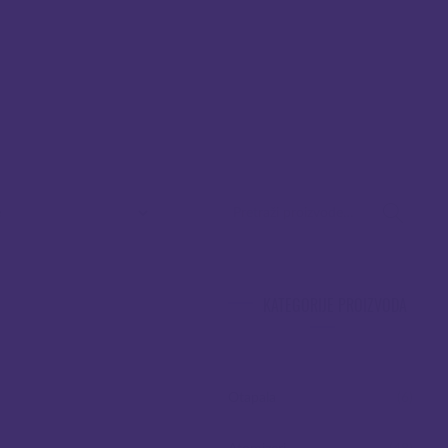
PRETRAŽI:
KATEGORIJE PROIZVODA
Otapala
(6)