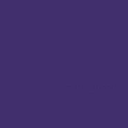
PRETRAŽI:
KATEGORIJE PROIZVODA
Otapala
(6)