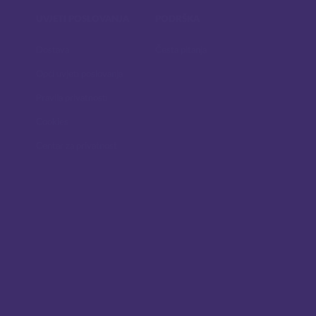
UVJETI POSLOVANJA
PODRŠKA
Dostava
Česta pitanja
Opći uvjeti poslovanja
Pravila privatnosti
Cookies
Centar za privatnost