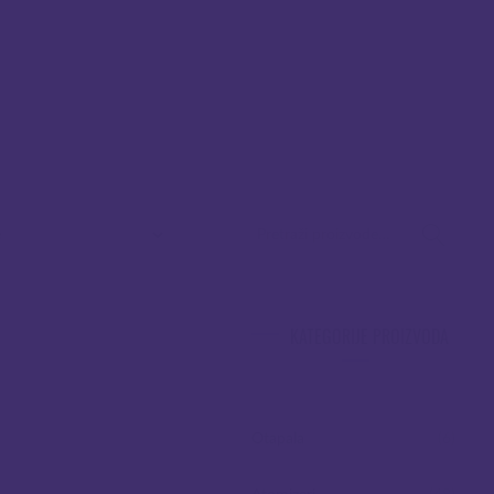
PRETRAŽI:
KATEGORIJE PROIZVODA
Otapala
(6)