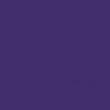
PRETRAŽI:
KATEGORIJE PROIZVODA
Otapala
(6)