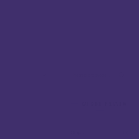
PRETRAŽI:
KATEGORIJE PROIZVODA
Otapala
(6)