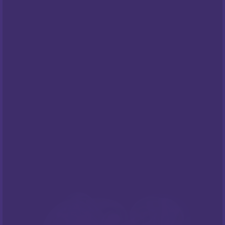
Opći uvjeti poslovanja
Pravila privatnosti
Cookies
Centar za privatnost
PODRŠKA
Česta pitanja
NEWSLETTER
Prijavite sa na naš newsletter i budite
informirani o našim
popustima
i novim
ponudama
!