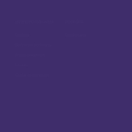
UVJETI POSLOVANJA
PODRŠKA
Dostava
Česta pitanja
Opći uvjeti poslovanja
Pravila privatnosti
Cookies
Centar za privatnost