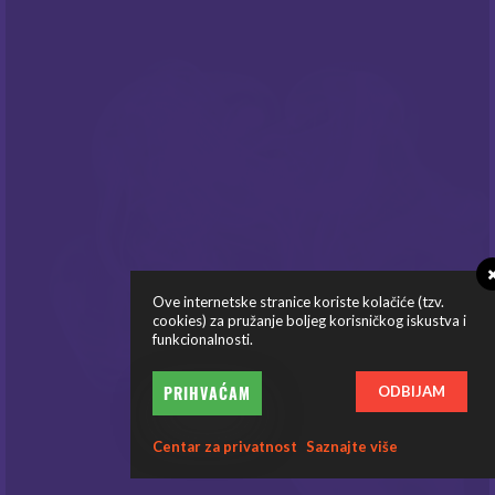
ponudama
!
PRATITE NAS
Ove internetske stranice koriste kolačiće (tzv.
cookies) za pružanje boljeg korisničkog iskustva i
funkcionalnosti.
© Copyright Mysteria E-Cigarete 2026
PRIHVAĆAM
ODBIJAM
Centar za privatnost
Saznajte više