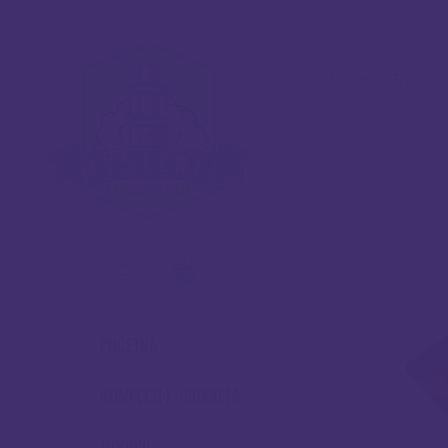
Početna
/
Trgovina
0
POČETNA
KOMPLETI E-CIGARETA
MODOVI