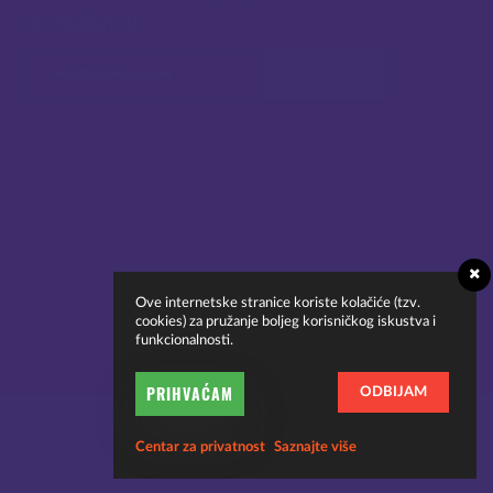
ponudama
!
Ove internetske stranice koriste kolačiće (tzv.
cookies) za pružanje boljeg korisničkog iskustva i
funkcionalnosti.
PRIHVAĆAM
ODBIJAM
Centar za privatnost
Saznajte više