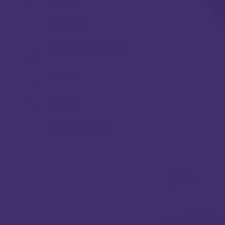
ATOMIZERI
DODACI ZA E-CIGARETE
TEKUĆINE
OTAPALA
DODATNA OPREMA
OPIS
OPIS