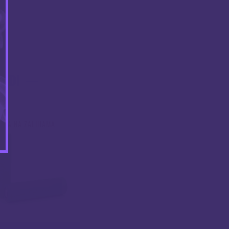
VODI
EMA NA ZALIHAMA