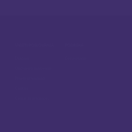
UVJETI POSLOVANJA
PODRŠKA
Dostava
Česta pitanja
Opći uvjeti poslovanja
Pravila privatnosti
Cookies
Centar za privatnost