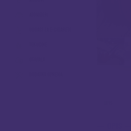
ATOMIZERI
DODACI ZA E-CIGARETE
TEKUĆINE
OTAPALA
DODATNA OPREMA
OPIS
OPIS