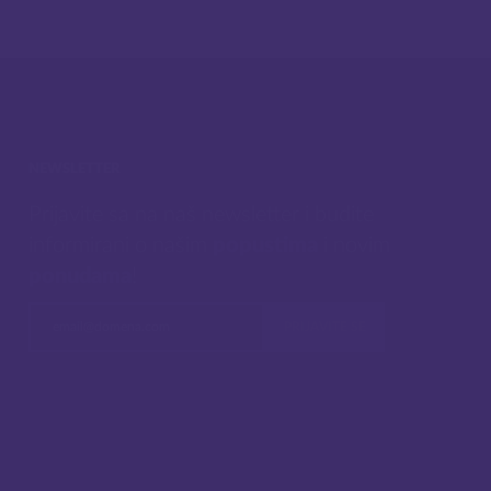
NEWSLETTER
Prijavite sa na naš newsletter i budite
informirani o našim
popustima
i novim
ponudama
!