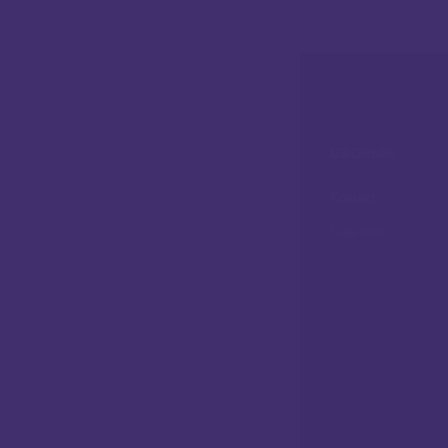
IZBORNIK
Kontakt
Gdje smo