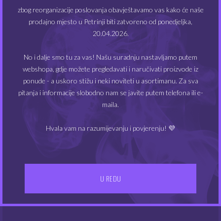
chipset: AXON
zbog reorganizacije poslovanja obavještavamo vas kako će naše
modaliteti rada: Neo Pulse / Eco / Smart
prodajno mjesto u Petrinji biti zatvoreno od ponedjeljka,
podešavanje tema za interface
20.04.2026.
zaslon: 0,96″ TFT
No i dalje smo tu za vas! Našu suradnju nastavljamo putem
punjenje: odozgo (top-fill)
webshopa, gdje možete pregledavati i naručivati proizvode iz
protok zraka: podesiv, s gornje strane (top-
ponude - a uskoro stižu i neki noviteti u asortimanu. Za sva
airflow)
pitanja i informacije slobodno nam se javite putem telefona ili e-
konektor: magnetski
maila.
USB-C punjenje
Sadržaj pakiranja:
Hvala vam na razumijevanju i povjerenju! 💜
1 x Vaporesso ARMOUR GS mod
1 x spremnik
Vaporesso ARMOUR G Pod
(DTL)
1 x grijač GTX Mesh Coil 0.15 ohm
U REDU
1 x grijač GTX Mesh Coil 0.3 ohm
1 x USB kabel Type-C
1 x upute