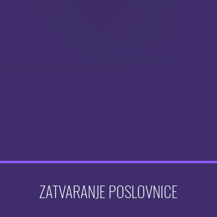
Kategori
ZATVARANJE POSLOVNICE
elena jabuka.