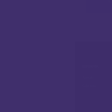
8
IZBORNIK
Kontakt
Gdje smo