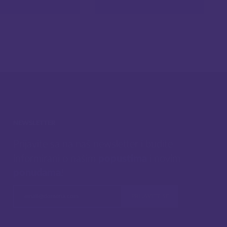
NEWSLETTER
Prijavite sa na naš newsletter i budite
informirani o našim
popustima
i novim
ponudama
!