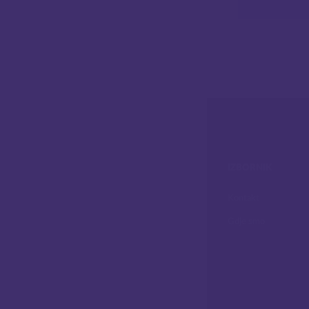
IZBORNIK
Kontakt
Gdje smo