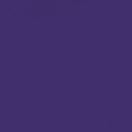
SKU:
N/
Kategori