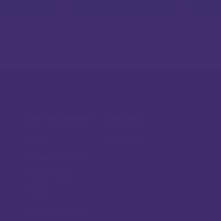
UVJETI POSLOVANJA
PODRŠKA
Dostava
Česta pitanja
Opći uvjeti poslovanja
Pravila privatnosti
Cookies
Centar za privatnost