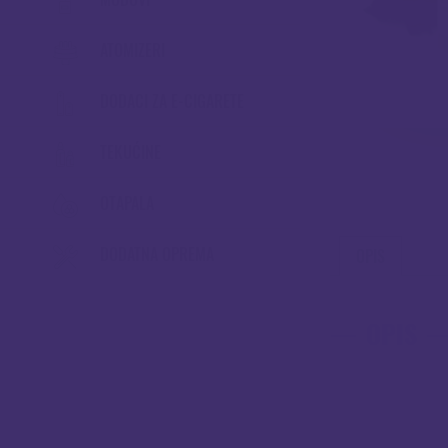
ATOMIZERI
DODACI ZA E-CIGARETE
TEKUĆINE
OTAPALA
DODATNA OPREMA
OPIS
OPIS