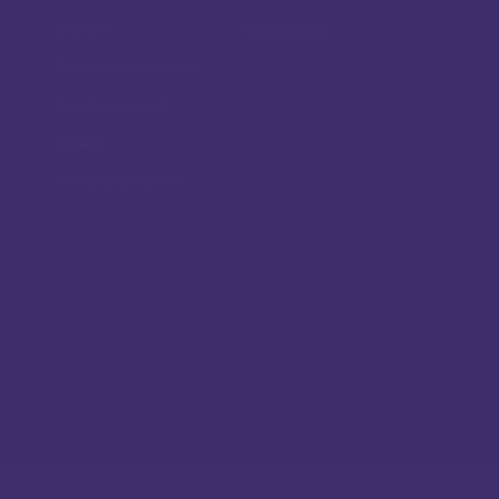
Dostava
Česta pitanja
Opći uvjeti poslovanja
Pravila privatnosti
Cookies
Centar za privatnost